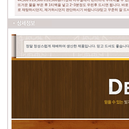
44,500→29,500→26,500원/가정과 사무실에서 편리하게 우려먹을
뜨거운 물을 부은 후 1티백을 넣고 2~3분정도 우린후 드시면 됩니다. 
로 재탕하시던지, 제거하시던지 판단하시기 바랍니다)/믿고 꾸준히 잘 
정말 정성스럽게 재배하여 생산한 제품입니다. 믿고 드셔도 좋습니